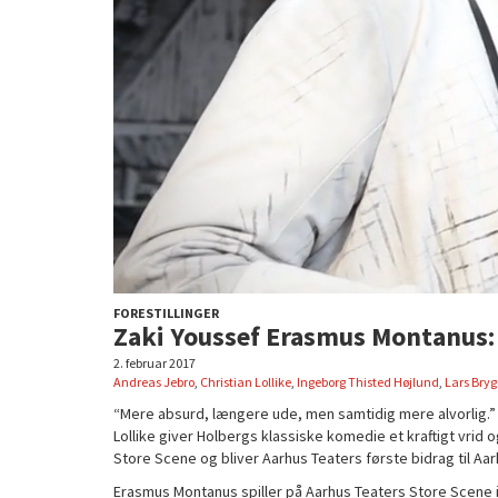
FORESTILLINGER
Zaki Youssef Erasmus Montanus:
2. februar 2017
Andreas Jebro
,
Christian Lollike
,
Ingeborg Thisted Højlund
,
Lars Br
“Mere absurd, længere ude, men samtidig mere alvorlig.”
Lollike giver Holbergs klassiske komedie et kraftigt vri
Store Scene og bliver Aarhus Teaters første bidrag til Aa
Erasmus Montanus spiller på Aarhus Teaters Store Scene i 