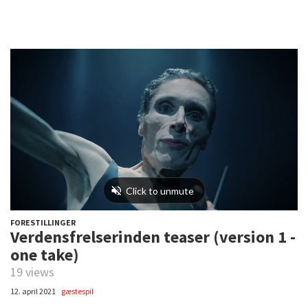
FORESTILLINGER
Verdensfrelserinden teaser (version 1 -
one take)
19 views
12. april 2021
gæstespil