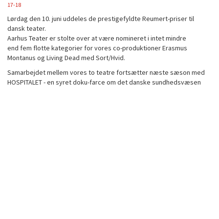
17-18
Lørdag den 10. juni uddeles de prestigefyldte Reumert-priser til
dansk teater.
Aarhus Teater er stolte over at være nomineret i intet mindre
end fem flotte kategorier for vores co-produktioner Erasmus
Montanus og Living Dead med Sort/Hvid.
Samarbejdet mellem vores to teatre fortsætter næste sæson med
HOSPITALET - en syret doku-farce om det danske sundhedsvæsen