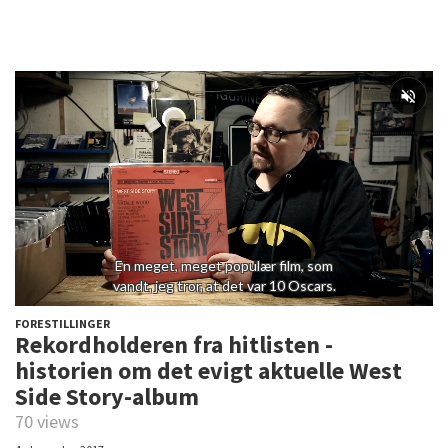
FORESTILLINGER
Rekordholderen fra hitlisten -
historien om det evigt aktuelle West
Side Story-album
70 views