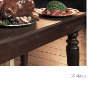
65 views