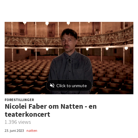
FORESTILLINGER
Nicolei Faber om Natten - en
teaterkoncert
1.396 views
23. juni 2023
natten