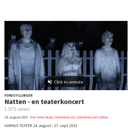
FORESTILLINGER
Natten - en teaterkoncert
1.975 views
29. august 2023
Den Sorte Skole
,
teaterkoncert
,
teaterkoncert natten
AARHUS TEATER 24. august - 27. sept 2023