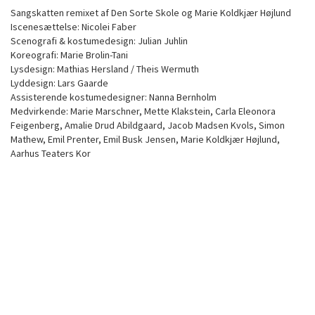
Sangskatten remixet af Den Sorte Skole og Marie Koldkjær Højlund
Iscenesættelse: Nicolei Faber
Scenografi & kostumedesign: Julian Juhlin
Koreografi: Marie Brolin-Tani
Lysdesign: Mathias Hersland / Theis Wermuth
Lyddesign: Lars Gaarde
Assisterende kostumedesigner: Nanna Bernholm
Medvirkende: Marie Marschner, Mette Klakstein, Carla Eleonora
Feigenberg, Amalie Drud Abildgaard, Jacob Madsen Kvols, Simon
Mathew, Emil Prenter, Emil Busk Jensen, Marie Koldkjær Højlund,
Aarhus Teaters Kor