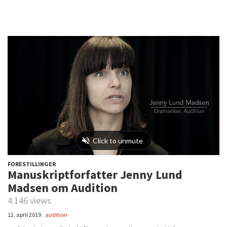
FORESTILLINGER
Manuskriptforfatter Jenny Lund
Madsen om Audition
4.146 views
12. april 2019
audition