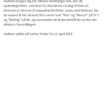
Audition bringer dig ind i filmens hemmelige rum, ind i de
spændingsfelter, som lurer fra den første casting til final cut.
Historien er skrevet af
manuskriptforfatter Jenny Lund Madsen, der
de senere år har skrevet til tv-serier som ”Rita” og ”Mercur” på TV 2
og ”Bedrag” på DR, og som kender alt til den benhårde verden der
skildres i forestillingen.
Audition spiller på Aarhus Teater fra 12. april 2019