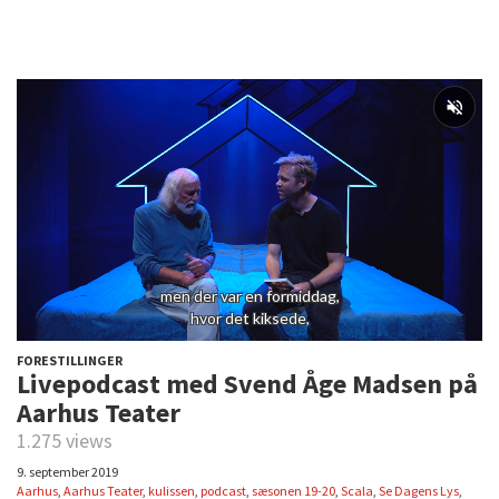
FORESTILLINGER
Livepodcast med Svend Åge Madsen på
Aarhus Teater
1.275 views
9. september 2019
Aarhus
,
Aarhus Teater
,
kulissen
,
podcast
,
sæsonen 19-20
,
Scala
,
Se Dagens Lys
,