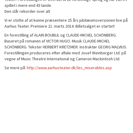
spillet i mere end 43 lande.
Den slår rekorder over alt
Vi er stolte af at kunne præsentere 25 års jubilæumsversionen live på
Aarhus Teater. Premiere 21. marts 2014. Billetsalget er startet!
En forestilling af ALAIN BOUBLIL og CLAUDE-MICHEL SCHÖNBERG.
Baseret på romanen af VICTOR HUGO. Musik CLAUDE-MICHEL
SCHÖNBERG. Tekster HERBERT KRETZMER. Instruktør GEORG MALVIUS.
Forestillingen produceres efter aftale med Josef Weinberger Ltd. på
vegne af Music Theatre International og Cameron Mackintosh Ltd.
Se mere på:
http://www.aarhusteater.dk/les_miserables.asp