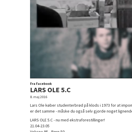
Fra Facebook
LARS OLE 5.C
8. maj 2016
Lars Ole køber studenterbrød på klods i 1973 for at impo
er det samme - måske du også selv gjorde noget lignende 
LARS OLE 5.C - nu med ekstraforestillinger!
21.04-23.05
Voksne 95,- Børn 50,-