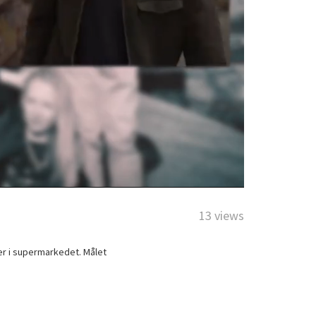
13 views
er i supermarkedet. Målet