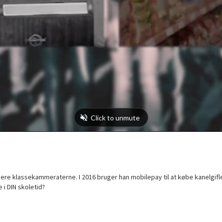
nere klassekammeraterne. I 2016 bruger han mobilepay til at købe kanelgifl
i DIN skoletid?