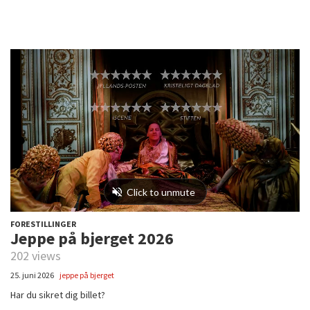
FORESTILLINGER
Jeppe på bjerget 2026
202 views
25. juni 2026
jeppe på bjerget
Har du sikret dig billet?