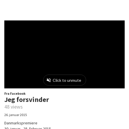
Fra Facebook
Jeg forsvinder
48 views
26. januar 2015
Danmarkspremiere
30. januar - 28. februar 2015