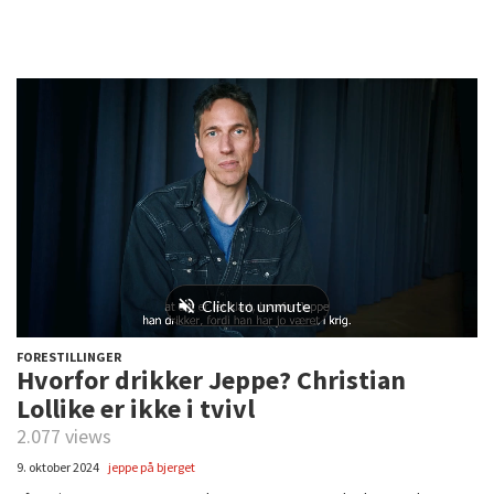
FORESTILLINGER
Hvorfor drikker Jeppe? Christian
Lollike er ikke i tvivl
2.077 views
9. oktober 2024
jeppe på bjerget