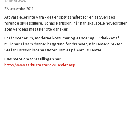
149 views
22. september 2011
Att vara eller inte vara - det er spørgsmålet for en af Sveriges
førende skuespillere, Jonas Karlsson, når han skal spille hovedrollen
som verdens mest kendte dansker.
Et råt scenerum, moderne kostumer og et scenegulv dækket af
millioner af søm danner baggrund for dramaet, når Teaterdirektør
Stefan Larsson iscenesætter Hamlet på Aarhus Teater.
Læs mere om forestillingen her:
http://www.aarhusteater.dk/Hamlet.asp