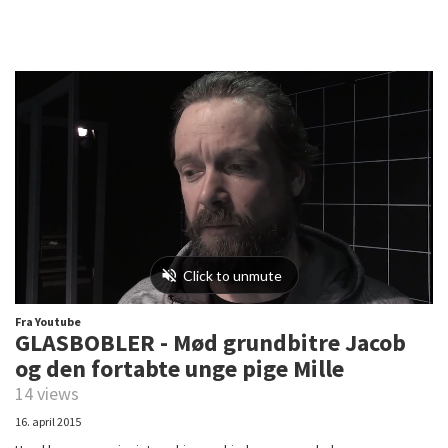
Fra Youtube
GLASBOBLER - Mød grundbitre Jacob
og den fortabte unge pige Mille
14 views
16. april 2015