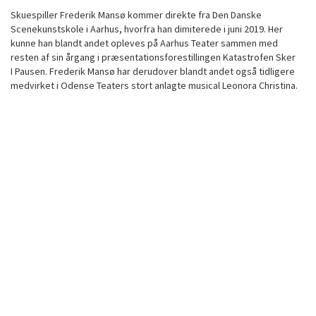
Skuespiller Frederik Mansø kommer direkte fra Den Danske
Scenekunstskole i Aarhus, hvorfra han dimiterede i juni 2019. Her
kunne han blandt andet opleves på Aarhus Teater sammen med
resten af sin årgang i præsentationsforestillingen Katastrofen Sker
I Pausen. Frederik Mansø har derudover blandt andet også tidligere
medvirket i Odense Teaters stort anlagte musical Leonora Christina.