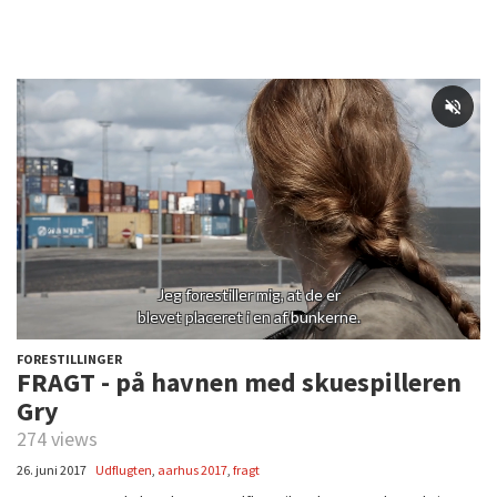
FORESTILLINGER
FRAGT - på havnen med skuespilleren
Gry
274 views
26. juni 2017
Udflugten
,
aarhus 2017
,
fragt