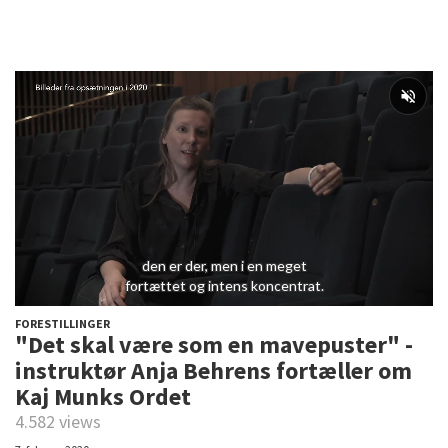
FORESTILLINGER
"Det skal være som en mavepuster" -
instruktør Anja Behrens fortæller om
Kaj Munks Ordet
4.582 views