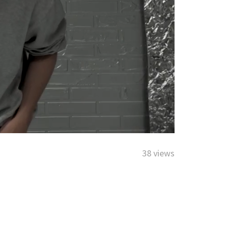
38 views