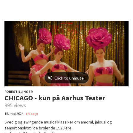
FORESTILLINGER
CHICAGO - kun på Aarhus Teater
995 views
15. maj 2024
chicago
Svedig og swingende musicalklassiker om amoral, jalousi og
sensationslyst i de brølende 1920’ere.