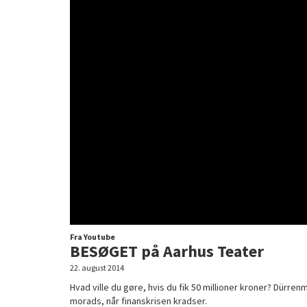
Fra Youtube
BESØGET på Aarhus Teater
22. august 2014
Hvad ville du gøre, hvis du fik 50 millioner kroner? Dür
morads, når finanskrisen kradser.