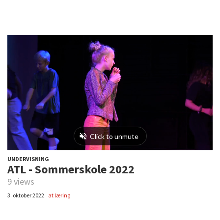
UNDERVISNING
ATL - Sommerskole 2022
9 views
3. oktober 2022
at læring