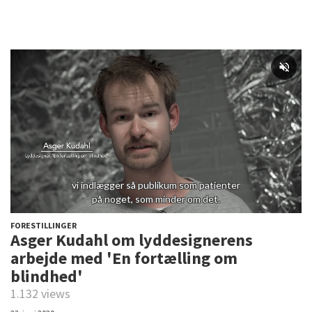
FORESTILLINGER
Asger Kudahl om lyddesignerens
arbejde med 'En fortælling om
blindhed'
1.132 views