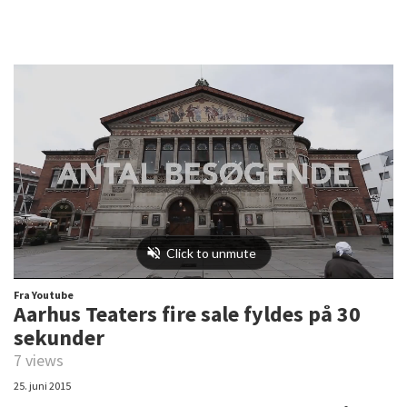
Fra Youtube
Aarhus Teaters fire sale fyldes på 30
sekunder
7 views
25. juni 2015