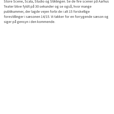
Store Scene, Scala, Studio og Stiklingen. Se de fire scener på Aarhus
Teater blive fyldt på 30 sekunder og se også, hvor mange
publikummer, der lagde vejen forbi de i alt 15 forskellige
forestillinger i sæsonen 14/15. Vi takker for en forrygende sæson og
siger på gensyn i den kommende.