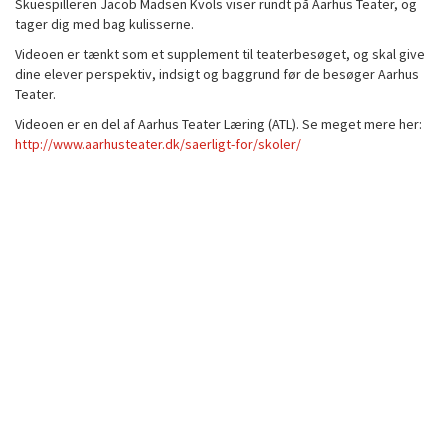
Skuespilleren Jacob Madsen Kvols viser rundt på Aarhus Teater, og
tager dig med bag kulisserne.
Videoen er tænkt som et supplement til teaterbesøget, og skal give
dine elever perspektiv, indsigt og baggrund før de besøger Aarhus
Teater.
Videoen er en del af Aarhus Teater Læring (ATL). Se meget mere her:
http://www.aarhusteater.dk/saerligt-for/skoler/