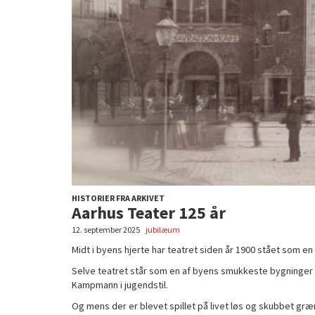
HISTORIER FRA ARKIVET
Aarhus Teater 125 år
12. september 2025
jubilæum
Midt i byens hjerte har teatret siden år 1900 stået som en
Selve teatret står som en af byens smukkeste bygninger op
Kampmann i jugendstil.
Og mens der er blevet spillet på livet løs og skubbet græ