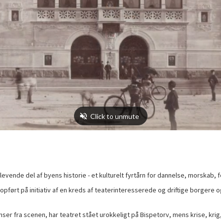
 levende del af byens historie - et kulturelt fyrtårn for dannelse, morskab, 
ført på initiativ af en kreds af teaterinteresserede og driftige borgere 
nser fra scenen, har teatret stået urokkeligt på Bispetorv, mens krise, krig