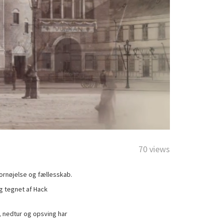
70 views
fornøjelse og fællesskab.
og tegnet af Hack
, nedtur og opsving har