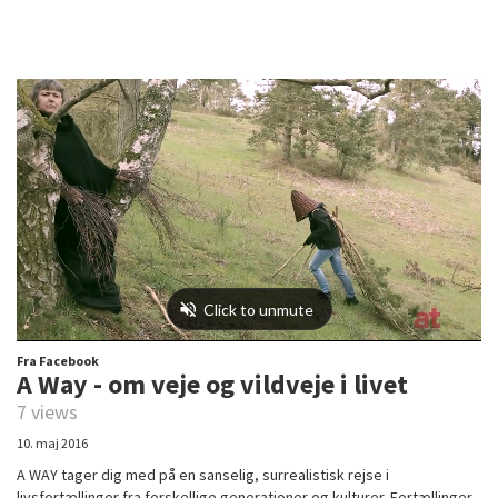
Fra Facebook
A Way - om veje og vildveje i livet
7 views
10. maj 2016
A WAY tager dig med på en sanselig, surrealistisk rejse i
livsfortællinger fra forskellige generationer og kulturer. Fortællinger