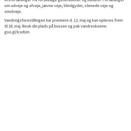
om udveje og afveje, jævne veje, blindgyder, stenede veje og
smutveje.
Vandringsforestillingen har premiere d. 12. maj og kan opleves frem
til 26. maj. Book din plads på bussen og pak vandreskoene:
goo.gl/lcxdUm