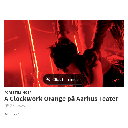
FORESTILLINGER
A Clockwork Orange på Aarhus Teater
952 views
6. maj 2021