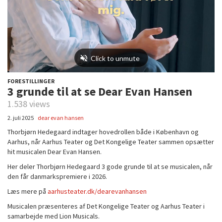
FORESTILLINGER
3 grunde til at se Dear Evan Hansen
1.538 views
2. juli 2025
dear evan hansen
Thorbjørn Hedegaard indtager hovedrollen både i København og
Aarhus, når Aarhus Teater og Det Kongelige Teater sammen opsætter
hit musicalen Dear Evan Hansen.
Her deler Thorbjørn Hedegaard 3 gode grunde til at se musicalen, når
den får danmarkspremiere i 2026.
Læs mere på
aarhusteater.dk/dearevanhansen
Musicalen præsenteres af Det Kongelige Teater og Aarhus Teater i
samarbejde med Lion Musicals.