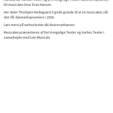
hit musicalen Dear Evan Hansen.
Her deler Thorbjørn Hedegaard 3 gode grunde til at se musicalen, når
den får danmarkspremiere i 2026.
Læs mere på aarhusteater.dk/dearevanhansen
Musicalen præsenteres af Det Kongelige Teater og Aarhus Teater i
samarbejde med Lion Musicals.