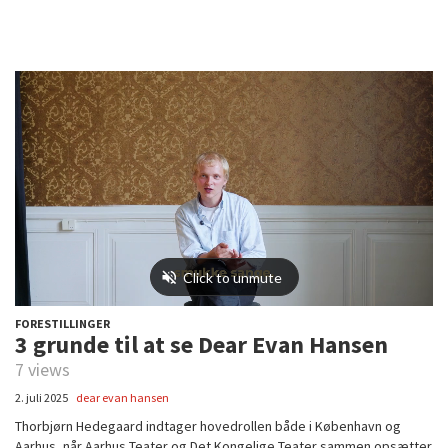
FORESTILLINGER
3 grunde til at se Dear Evan Hansen
7 views
2. juli 2025
dear evan hansen
Thorbjørn Hedegaard indtager hovedrollen både i København og
Aarhus, når Aarhus Teater og Det Kongelige Teater sammen opsætter