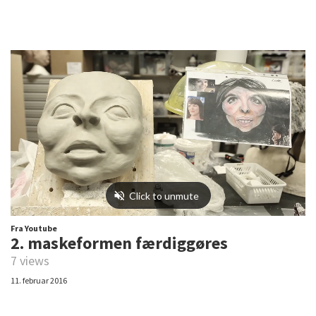
Fra Youtube
2. maskeformen færdiggøres
7 views
11. februar 2016